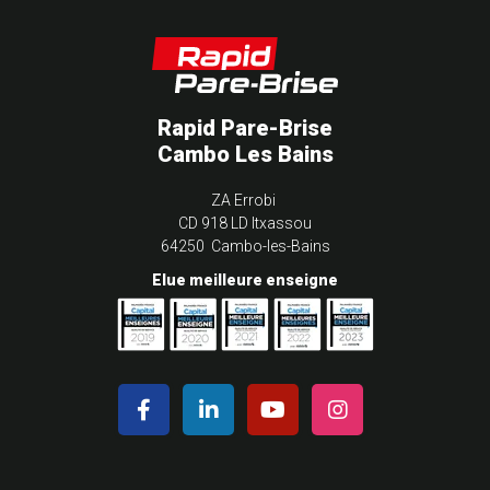
Rapid Pare-Brise
Cambo Les Bains
ZA Errobi
CD 918 LD Itxassou
64250 Cambo-les-Bains
Elue meilleure enseigne