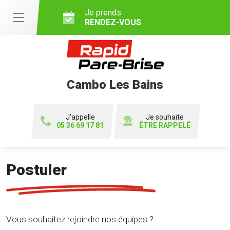
Je prends
RENDEZ-VOUS
Cambo Les Bains
J'appelle
Je souhaite
05 36 69 17 81
ÊTRE RAPPELÉ
Postuler
Vous souhaitez rejoindre nos équipes ?