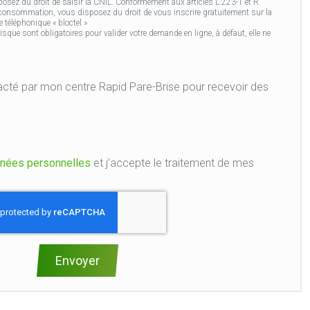
osez du droit de saisir la CNIL. Conformément aux articles L.223-1 et R.
 consommation, vous disposez du droit de vous inscrire gratuitement sur la
 téléphonique « bloctel »
ue sont obligatoires pour valider votre demande en ligne, à défaut, elle ne
e Rapid Pare-Brise pour recevoir des
nées personnelles
et j’accepte le traitement de mes
Envoyer