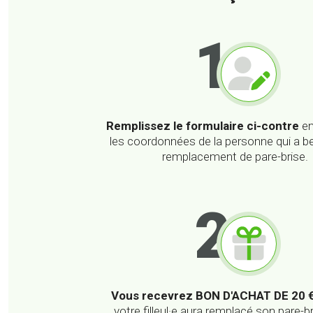
1
Remplissez le formulaire
ci-contre
en
les coordonnées de la personne qui a b
remplacement de pare-brise.
2
Vous recevrez BON D'ACHAT DE 20 
votre filleul·e aura remplacé son pare-b