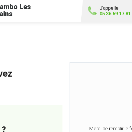
ambo Les
J'appelle
ains
05 36 69 17 81
vez
 ?
Merci de remplir le 